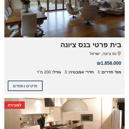
בית פרטי בנס ציונה
נס ציונה, ישראל
₪1.856.000
מס' חדרים:
3
חדרי אמבטיה:
3
גודל:
200 מ"ר
פרטים נוספים
למכירה