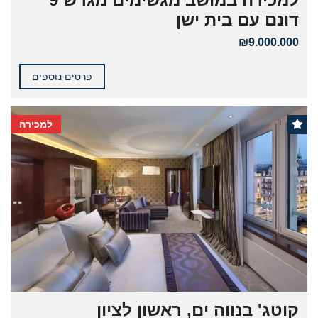
דונם עם בית ישן
₪9.000.000
פרטים נוספים
למכירה
קוטג' בנווה ים, ראשון לציון