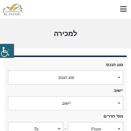
למכירה
סוג הנכס
סוג הנכס
יישוב
יישוב
מס' חדרים
To
From