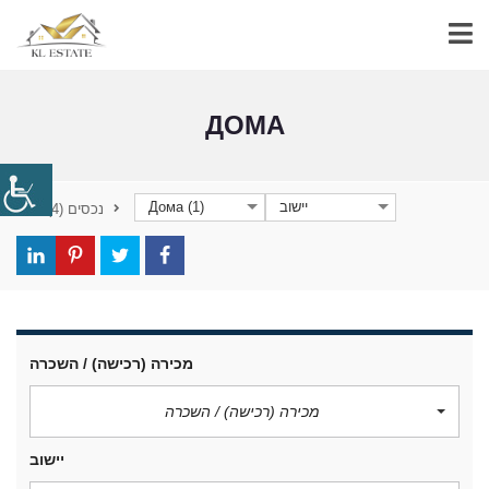
ДОМА
Дома (1)
יישוב
(4)
נכסים
מכירה (רכישה) / השכרה
מכירה (רכישה) / השכרה
יישוב