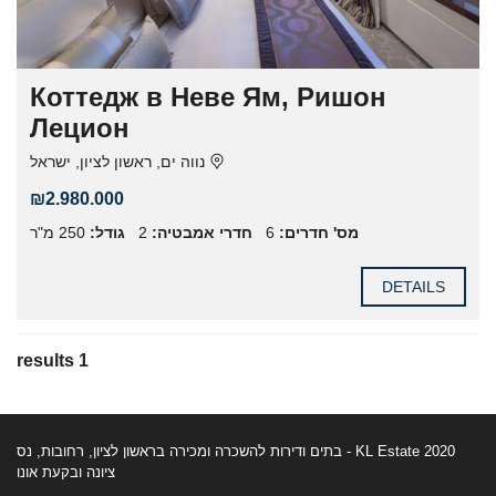
Коттедж в Неве Ям, Ришон
Лецион
נווה ים, ראשון לציון, ישראל
₪2.980.000
250 מ"ר
גודל:
2
חדרי אמבטיה:
6
מס' חדרים:
DETAILS
1 results
2020 KL Estate - בתים ודירות להשכרה ומכירה בראשון לציון, רחובות, נס
ציונה ובקעת אונו