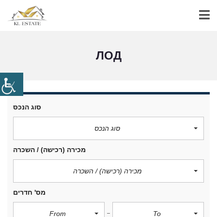
ЛОД
סוג הנכס
סוג הנכס
מכירה (רכישה) / השכרה
מכירה (רכישה) / השכרה
מס' חדרים
From
To