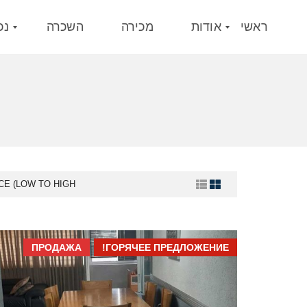
ראשי
אודות
מכירה
השכרה
נכ
נ
ג
י
ש
ו
ת
CE (LOW TO HIGH)
ПРОДАЖА
ГОРЯЧЕЕ ПРЕДЛОЖЕНИЕ!