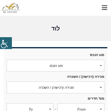
לוד
סוג הנכס
סוג הנכס
מכירה (רכישה) / השכרה
מכירה (רכישה) / השכרה
מס' חדרים
To
From